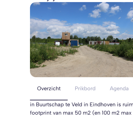
Overzicht
Prikbord
Agenda
in Buurtschap te Veld in Eindhoven is ru
footprint van max 50 m2 (en 100 m2 max v