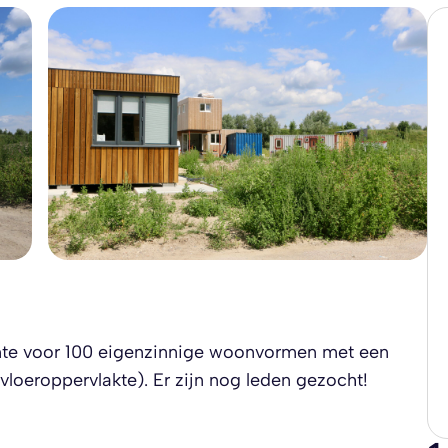
imte voor 100 eigenzinnige woonvormen met een
loeroppervlakte). Er zijn nog leden gezocht!