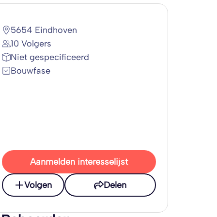
5654 Eindhoven
10 Volgers
Niet gespecificeerd
Bouwfase
Aanmelden interesselijst
Volgen
Delen