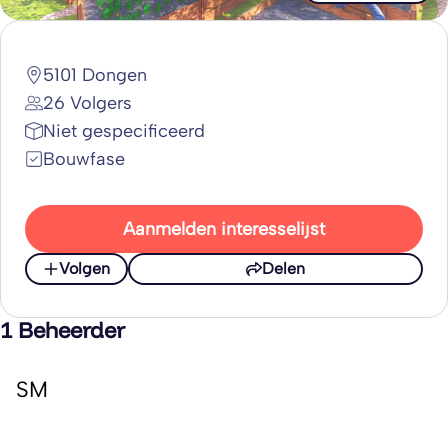
5101 Dongen
26 Volgers
Niet gespecificeerd
Bouwfase
Aanmelden interesselijst
Volgen
Delen
1 Beheerder
SM