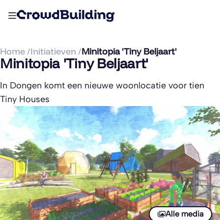
Home /
Initiatieven /
Minitopia 'Tiny Beljaart'
Minitopia 'Tiny Beljaart'
In Dongen komt een nieuwe woonlocatie voor tien
Tiny Houses
Alle media