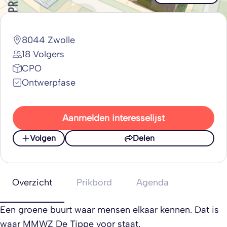
8044 Zwolle
18 Volgers
CPO
Ontwerpfase
Aanmelden interesselijst
Volgen
Delen
Overzicht
Prikbord
Agenda
Een groene buurt waar mensen elkaar kennen. Dat is
waar MMWZ De Tippe voor staat.