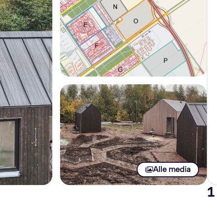
Alle media
1