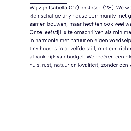
Wij zijn Isabella (27) en Jesse (28). We
kleinschalige tiny house community met g
samen bouwen, maar hechten ook veel waa
Onze leefstijl is te omschrijven als minim
in harmonie met natuur en eigen voedselpr
tiny houses in dezelfde stijl, met een r
afhankelijk van budget. We creëren een plek
huis: rust, natuur en kwaliteit, zonder een