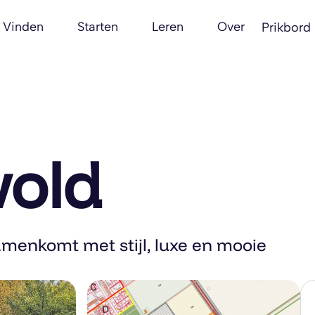
Vinden
Starten
Leren
Over
Prikbord
old
amenkomt met stijl, luxe en mooie