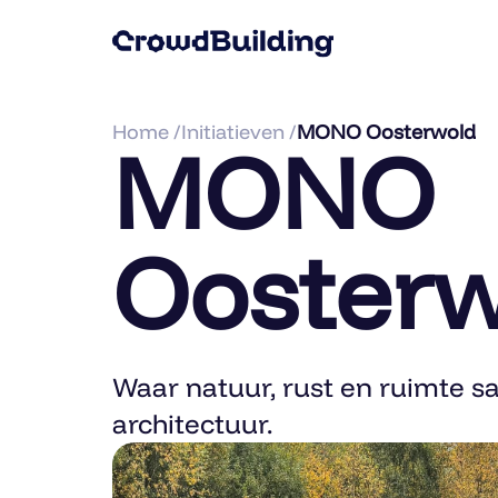
Home /
Initiatieven /
MONO Oosterwold
MONO
Oosterw
Waar natuur, rust en ruimte s
architectuur.