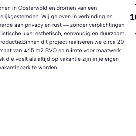
 wonen in Oosterwold en dromen van een
1
elijkgestemden. Wij geloven in verbinding en
rde aan privacy en rust — zonder verplichtingen.
alistische luxe: esthetisch, eenvoudig en duurzaam,
oductie.Binnen dit project realiseren we circa 20
ichtmaat van ±65 m2 BVO en ruimte voor maatwerk
 die voelt als altijd op vakantie zijn in je eigen
 vakantiepark te worden.