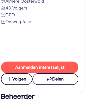
Almere Oosterwold
43 Volgers
CPO
Ontwerpfase
Aanmelden interesselijst
Volgen
Delen
 Beheerder