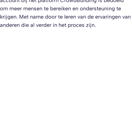
account bij het platform CrowdBuilding is bedoeld
om meer mensen te bereiken en ondersteuning te
krijgen. Met name door te leren van de ervaringen van
anderen die al verder in het proces zijn.