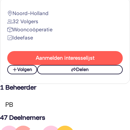
Noord-Holland
32 Volgers
Wooncoöperatie
Ideefase
Aanmelden interesselijst
Volgen
Delen
1 Beheerder
PB
47 Deelnemers