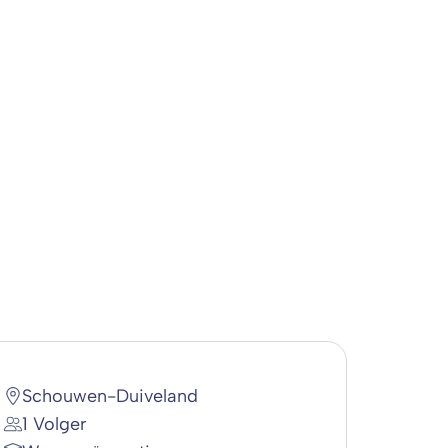
Schouwen-Duiveland
1 Volger