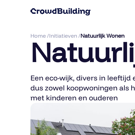
Home /
Initiatieven /
Natuurlijk Wonen
Natuurl
Een eco-wijk, divers in leeft
dus zowel koopwoningen als h
met kinderen en ouderen