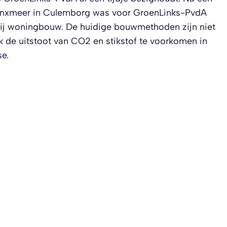
k Lanxmeer in Culemborg was voor GroenLinks-PvdA
s bij woningbouw. De huidige bouwmethoden zijn niet
k de uitstoot van CO2 en stikstof te voorkomen in
e.