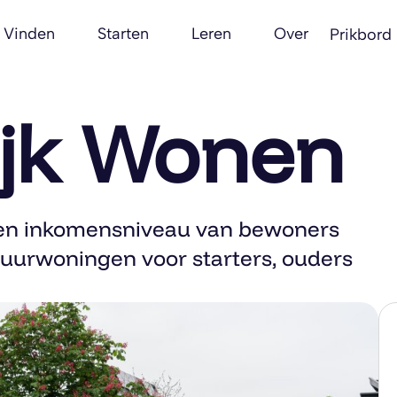
Vinden
Starten
Leren
Over
Prikbord
ijk Wonen
ijd en inkomensniveau van bewoners
uurwoningen voor starters, ouders