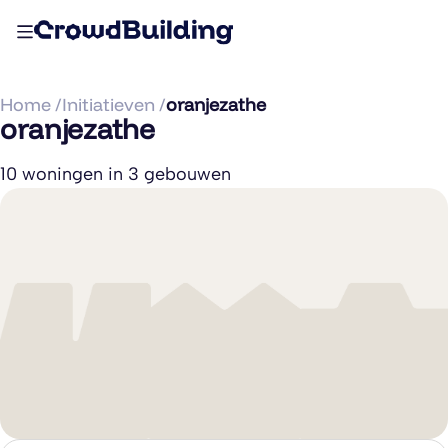
Home /
Initiatieven /
oranjezathe
oranjezathe
10 woningen in 3 gebouwen