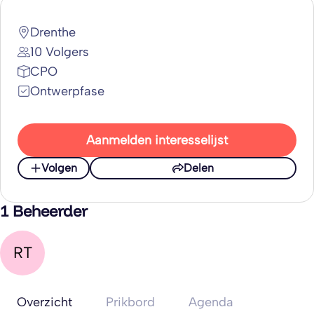
Drenthe
10 Volgers
CPO
Ontwerpfase
Aanmelden interesselijst
Volgen
Delen
1 Beheerder
RT
Overzicht
Prikbord
Agenda