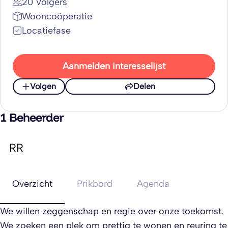
20 Volgers
Wooncoöperatie
Locatiefase
Aanmelden interesselijst
Volgen
Delen
1 Beheerder
RR
Overzicht
Prikbord
Agenda
We willen zeggenschap en regie over onze toekomst.
We zoeken een plek om prettig te wonen en reuring te