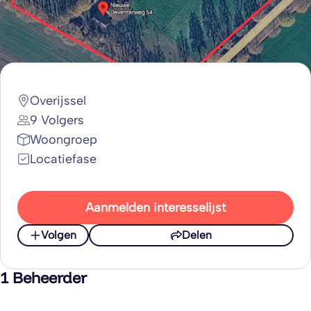
Overijssel
9 Volgers
Woongroep
Locatiefase
Aanmelden interesselijst
Volgen
Delen
1 Beheerder