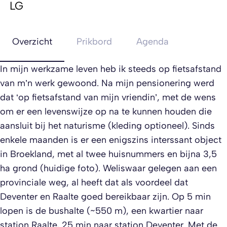
LG
Overzicht
Prikbord
Agenda
In mijn werkzame leven heb ik steeds op fietsafstand
van m’n werk gewoond. Na mijn pensionering werd
dat ‘op fietsafstand van mijn vriendin’, met de wens
om er een levenswijze op na te kunnen houden die
aansluit bij het naturisme (kleding optioneel). Sinds
enkele maanden is er een enigszins interssant object
in Broekland, met al twee huisnummers en bijna 3,5
ha grond (huidige foto). Weliswaar gelegen aan een
provinciale weg, al heeft dat als voordeel dat
Deventer en Raalte goed bereikbaar zijn. Op 5 min
lopen is de bushalte (~550 m), een kwartier naar
station Raalte, 25 min naar station Deventer. Met de