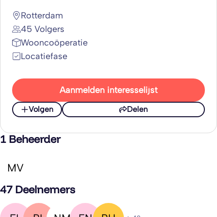
Rotterdam
45 Volgers
Wooncoöperatie
Locatiefase
Aanmelden interesselijst
Volgen
Delen
1 Beheerder
MV
47 Deelnemers