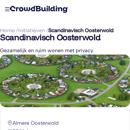
Home /
Initiatieven /
Scandinavisch Oosterwold
Scandinavisch Oosterwold
Gezamelijk en ruim wonen met privacy
Almere Oosterwold