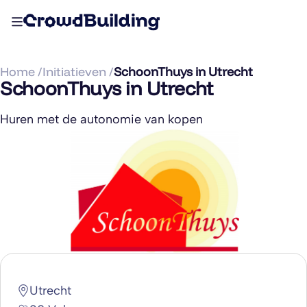
Home /
Initiatieven /
SchoonThuys in Utrecht
SchoonThuys in Utrecht
Huren met de autonomie van kopen
Utrecht