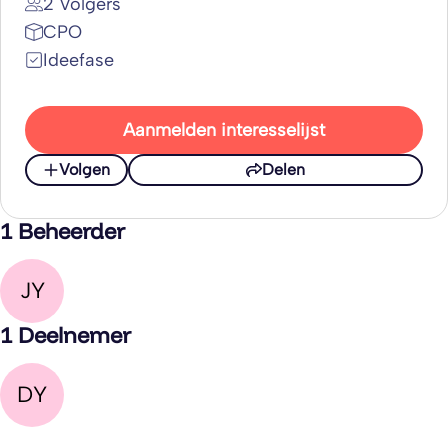
2 Volgers
CPO
Ideefase
Aanmelden interesselijst
Volgen
Delen
1 Beheerder
JY
1 Deelnemer
DY