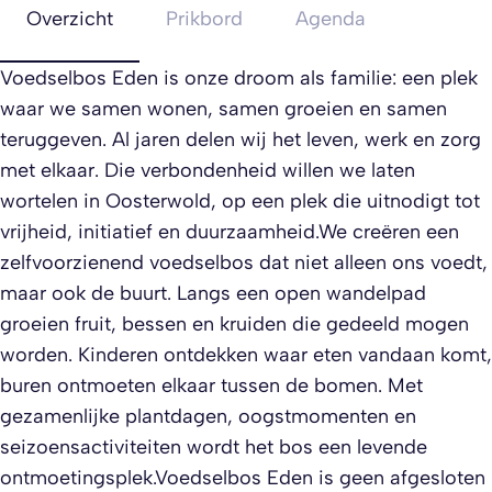
Overzicht
Prikbord
Agenda
Voedselbos Eden is onze droom als familie: een plek
waar we samen wonen, samen groeien en samen
teruggeven. Al jaren delen wij het leven, werk en zorg
met elkaar. Die verbondenheid willen we laten
wortelen in Oosterwold, op een plek die uitnodigt tot
vrijheid, initiatief en duurzaamheid.We creëren een
zelfvoorzienend voedselbos dat niet alleen ons voedt,
maar ook de buurt. Langs een open wandelpad
groeien fruit, bessen en kruiden die gedeeld mogen
worden. Kinderen ontdekken waar eten vandaan komt,
buren ontmoeten elkaar tussen de bomen. Met
gezamenlijke plantdagen, oogstmomenten en
seizoensactiviteiten wordt het bos een levende
ontmoetingsplek.Voedselbos Eden is geen afgesloten