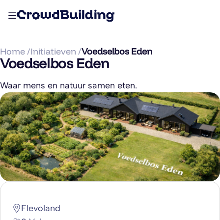
Home /
Initiatieven /
Voedselbos Eden
Voedselbos Eden
Waar mens en natuur samen eten.
Flevoland