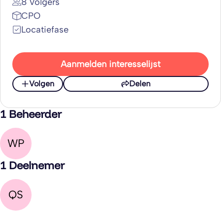
8 Volgers
CPO
Locatiefase
Aanmelden interesselijst
Volgen
Delen
1 Beheerder
WP
1 Deelnemer
QS