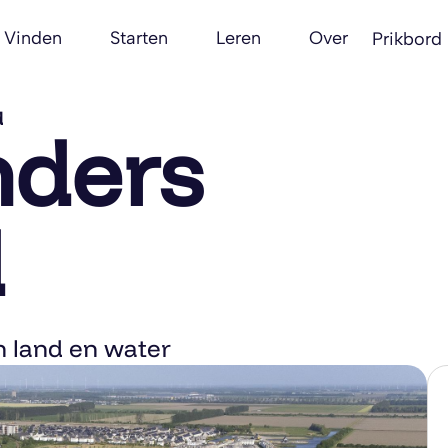
Vinden
Starten
Leren
Over
Prikbord
d
ders
d
 land en water