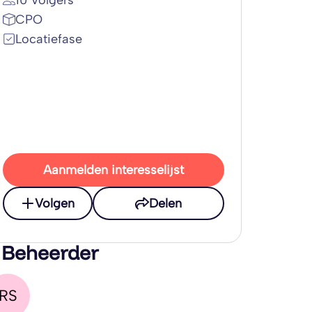
10 Volgers
CPO
Locatiefase
Aanmelden interesselijst
Volgen
Delen
 Beheerder
RS