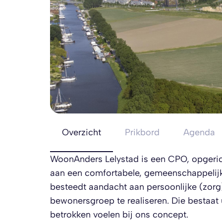
Overzicht
Prikbord
Agenda
WoonAnders Lelystad is een CPO, opgeric
aan een comfortabele, gemeenschappeli
besteedt aandacht aan persoonlijke (zorg
bewonersgroep te realiseren. Die bestaat u
betrokken voelen bij ons concept.