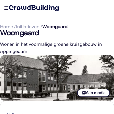
Home /
Initiatieven /
Woongaard
Woongaard
Wonen in het voormalige groene kruisgebouw in
Appingedam
Alle media