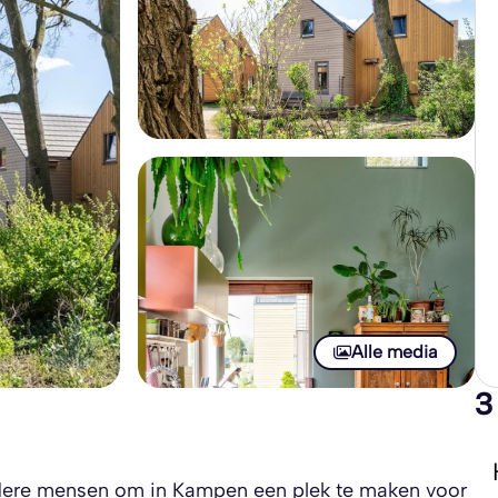
Alle media
3
dere mensen om in Kampen een plek te maken voor