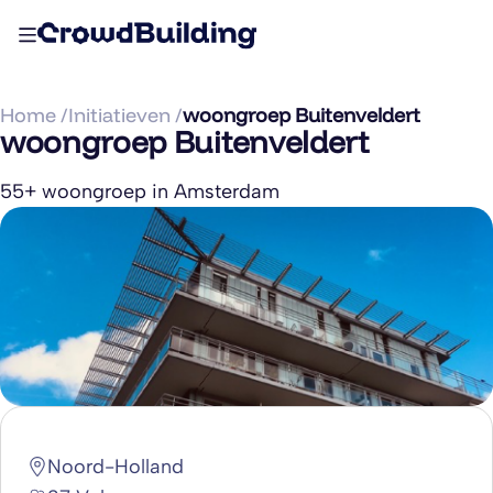
Home /
Initiatieven /
woongroep Buitenveldert
woongroep Buitenveldert
55+ woongroep in Amsterdam
Noord-Holland