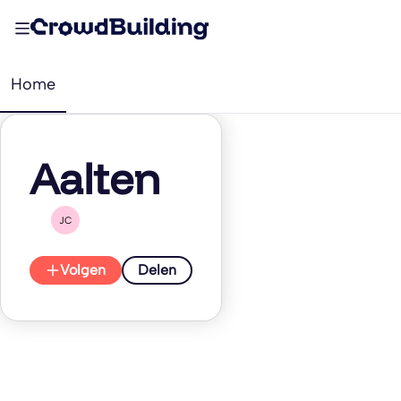
Home
Aalten
JC
Volgen
Delen