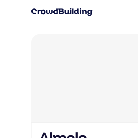
Almelo