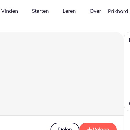
Vinden
Starten
Leren
Over
Prikbord
Delen
Volgen