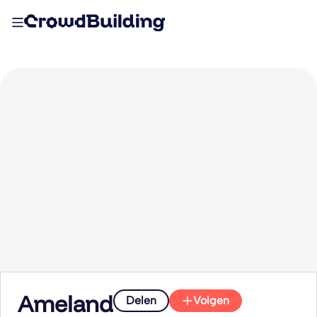
Ameland
Delen
Volgen