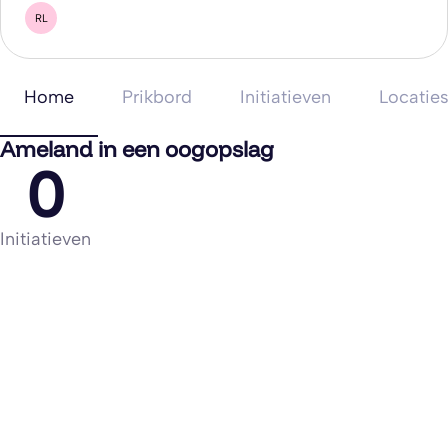
RL
Home
Prikbord
Initiatieven
Locatie
Ameland in een oogopslag
0
Initiatieven