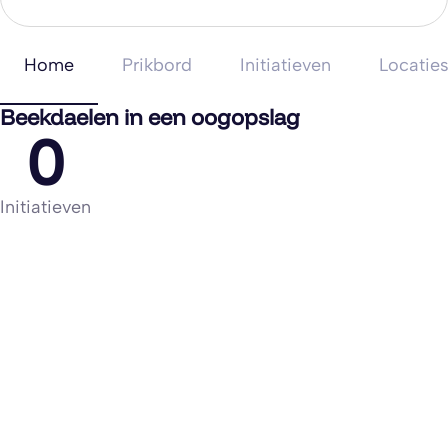
Home
Prikbord
Initiatieven
Locatie
Beekdaelen in een oogopslag
0
Initiatieven