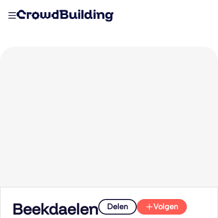
Beekdaelen
Delen
Volgen