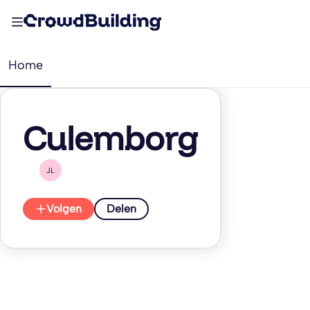
Home
Culemborg
JL
Volgen
Delen