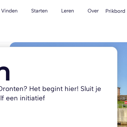
Vinden
Starten
Leren
Over
Prikbord
n
ronten? Het begint hier! Sluit je
f een initiatief