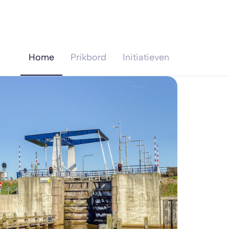
Home
Prikbord
Initiatieven