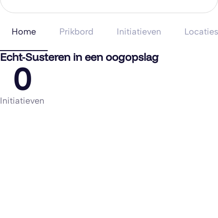
Home
Prikbord
Initiatieven
Locatie
Echt-Susteren in een oogopslag
0
Initiatieven