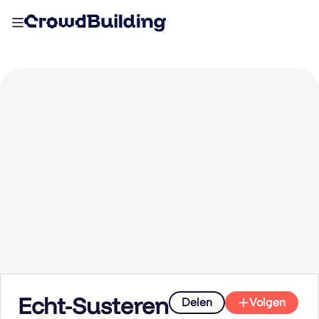
Echt-Susteren
Delen
Volgen