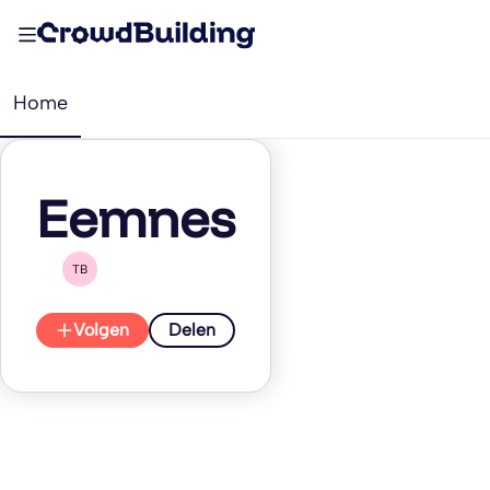
Home
Eemnes
TB
Volgen
Delen