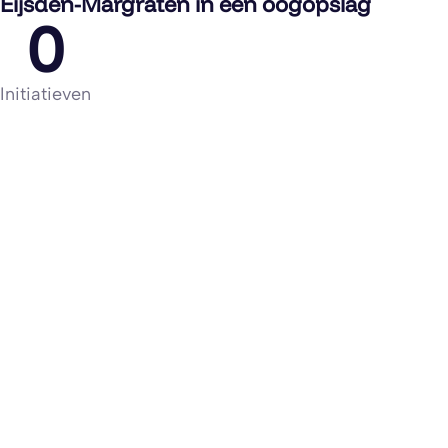
Eijsden-Margraten in een oogopslag
0
Initiatieven