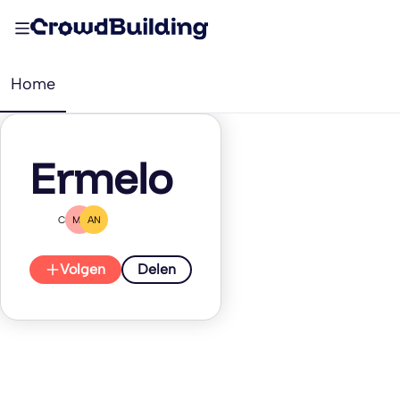
Home
Ermelo
CD
MT
AN
Volgen
Delen