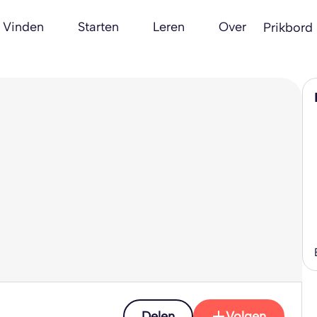
Vinden
Starten
Leren
Over
Prikbord
Delen
Volgen