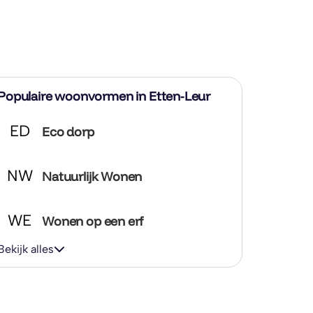
Populaire woonvormen in Etten-Leur
ED
Eco dorp
NW
Natuurlijk Wonen
WE
Wonen op een erf
Bekijk alles