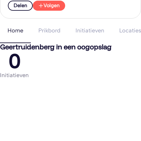
Delen
Volgen
Home
Prikbord
Initiatieven
Locatie
Geertruidenberg in een oogopslag
0
Initiatieven