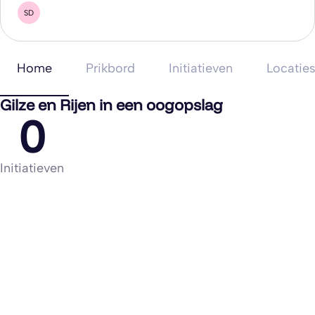
SD
Home
Prikbord
Initiatieven
Locatie
Gilze en Rijen in een oogopslag
0
Initiatieven