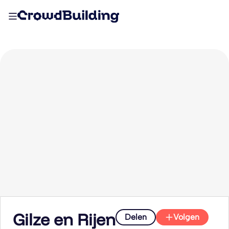
Gilze en Rijen
Delen
Volgen