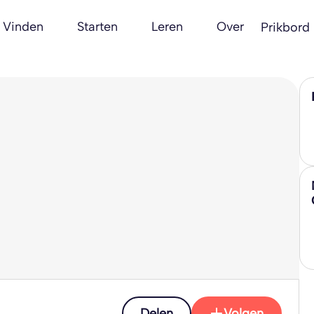
Vinden
Starten
Leren
Over
Prikbord
Delen
Volgen