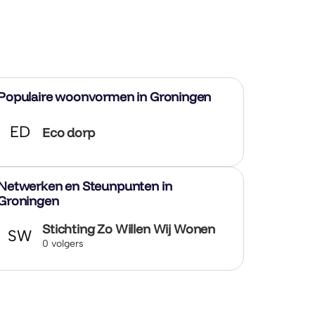
Populaire woonvormen in Groningen
ED
Eco dorp
Netwerken en Steunpunten in
Groningen
Stichting Zo Willen Wij Wonen
SW
0 volgers