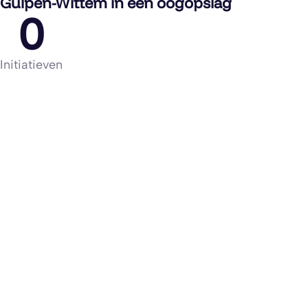
Gulpen-Wittem in een oogopslag
0
Initiatieven