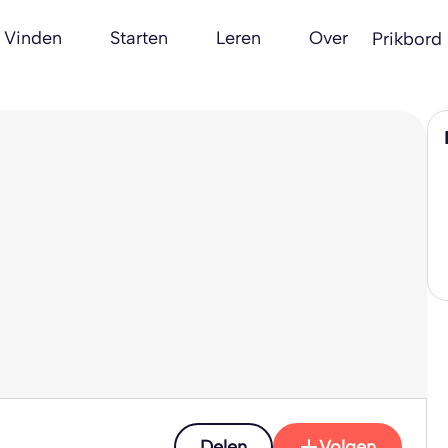
Vinden
Starten
Leren
Over
Prikbord
Delen
Volgen