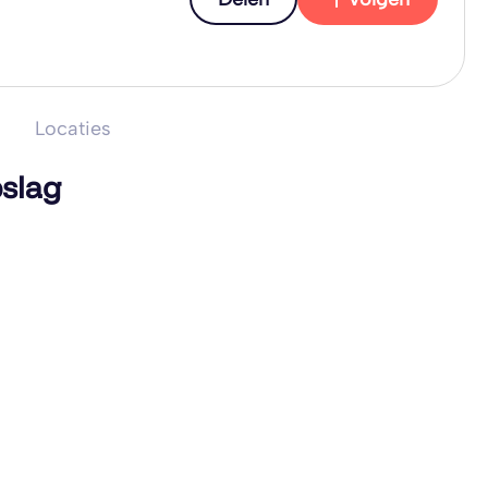
Locaties
slag