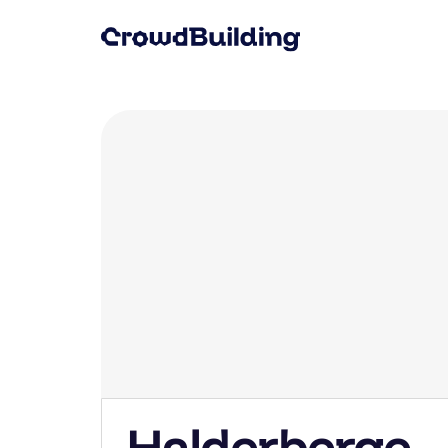
Halderberge