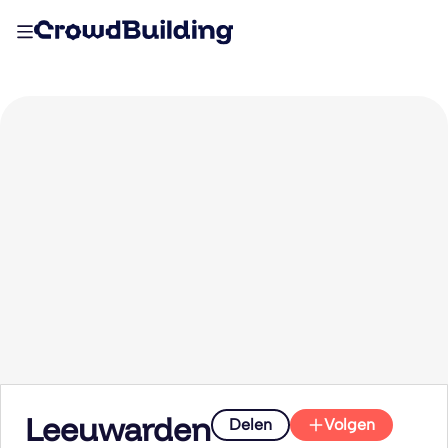
Leeuwarden
Delen
Volgen