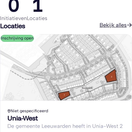
0
1
Initiatieven
Locaties
Locaties
Bekijk alles
Inschrijving open
Niet gespecificeerd
Unia-West
De gemeente Leeuwarden heeft in Unia-West 2