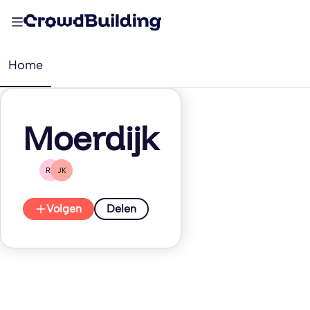
Home
Moerdijk
RT
JK
Volgen
Delen