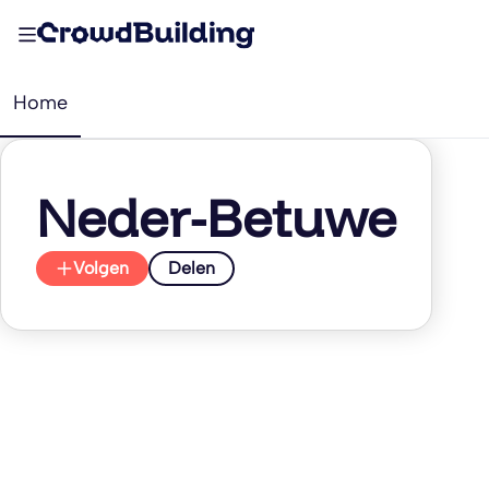
Home
Neder-Betuwe
Volgen
Delen