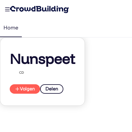
Home
Nunspeet
CD
Volgen
Delen