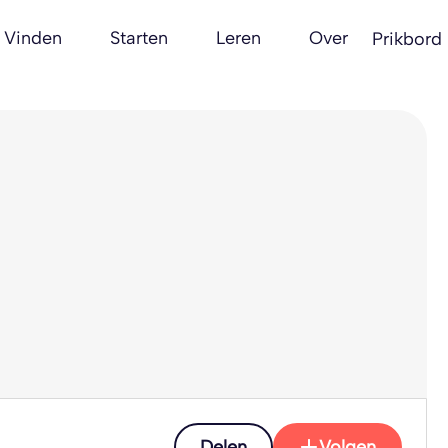
Vinden
Starten
Leren
Over
Prikbord
Delen
Volgen