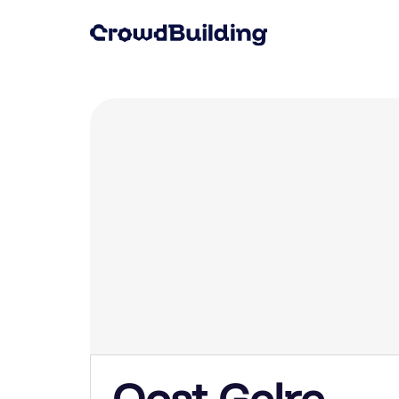
Oost Gelre