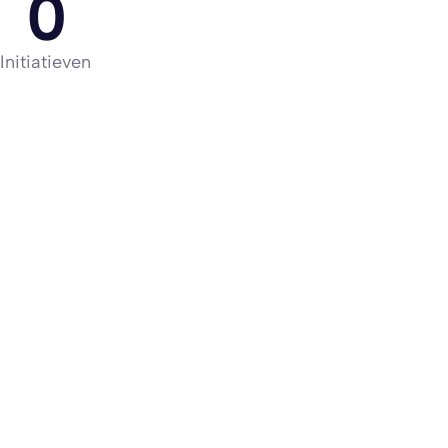
0
Initiatieven