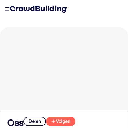
Oss
Delen
Volgen