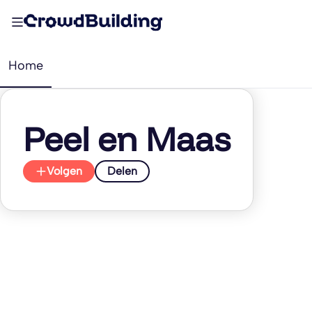
Home
Peel en Maas
Volgen
Delen