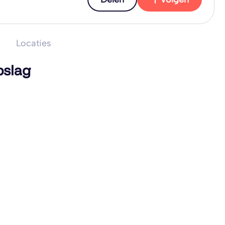
Locaties
pslag