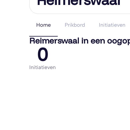
Home
Prikbord
Initiatieven
Reimerswaal in een oogo
0
Initiatieven