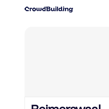
Reimerswaal