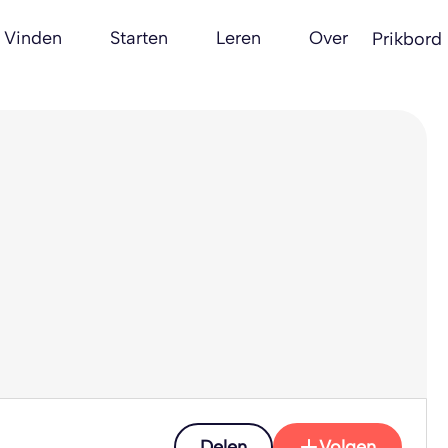
Vinden
Starten
Leren
Over
Prikbord
Delen
Volgen