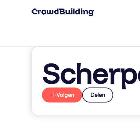
Scherp
Volgen
Delen