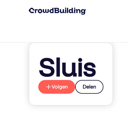
Sluis
Volgen
Delen