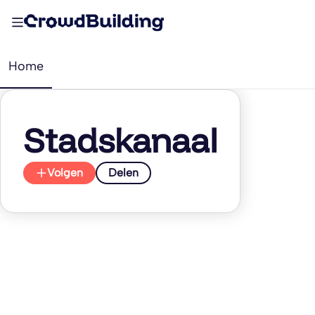
Home
Stadskanaal
Volgen
Delen