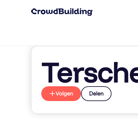
Tersche
Volgen
Delen