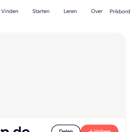
Vinden
Starten
Leren
Over
Prikbord
an de
Delen
Volgen