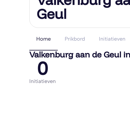
Geul
Home
Prikbord
Initiatieven
Valkenburg aan de Geul i
0
Initiatieven