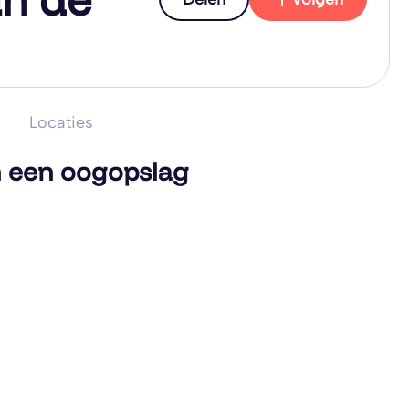
Locaties
n een oogopslag