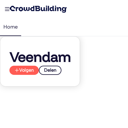
Home
Veendam
Volgen
Delen