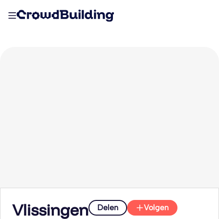
Vlissingen
Delen
Volgen