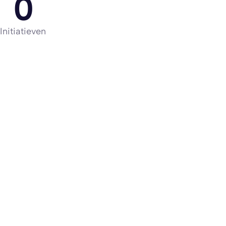
0
Initiatieven