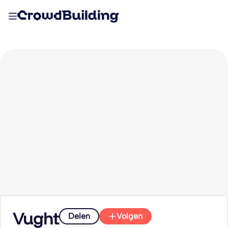
Vught
Delen
Volgen